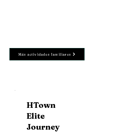
Más actividades familiares
HTown
Elite
Journey