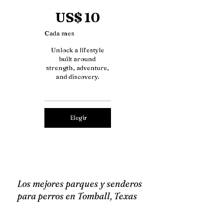
10 US$
US$
10
Cada mes
Unlock a lifestyle
built around
strength, adventure,
and discovery.
Elegir
Los mejores parques y senderos
para perros en Tomball, Texas