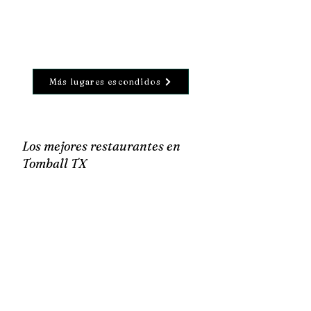
Más lugares escondidos
Los mejores restaurantes en
Tomball TX