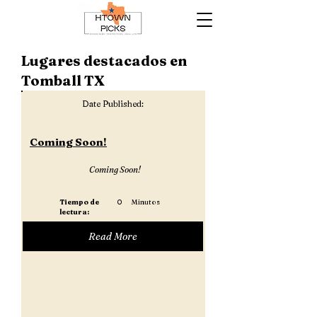
Lugares destacados en
Tomball TX
Date Published:
Coming Soon!
Coming Soon!
Tiempo de
0
Minutos
lectura:
Read More