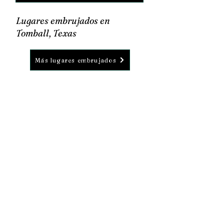
Lugares embrujados en
Tomball, Texas
Más lugares embrujados