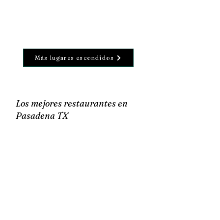
Más lugares escondidos
Los mejores restaurantes en
Pasadena TX