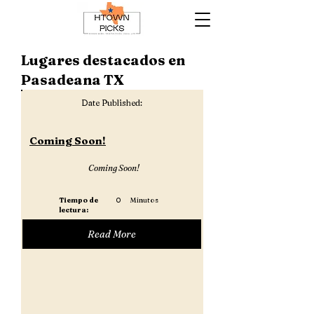
Lugares destacados en
Pasadeana TX
Date Published:
Coming Soon!
Coming Soon!
Tiempo de
0
Minutos
lectura:
Read More