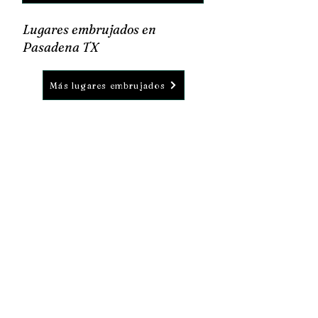
Lugares embrujados en
Pasadena TX
Más lugares embrujados