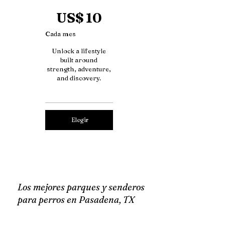
10 US$
US$
10
Cada mes
Unlock a lifestyle
built around
strength, adventure,
and discovery.
Elegir
Los mejores parques y senderos
para perros en Pasadena, TX