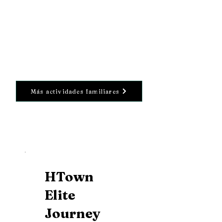
Más actividades familiares
HTown
Elite
Journey