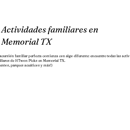
Actividades familiares en
Memorial TX
xcursión familiar perfecta comienza con algo diferente: encuentre todas las acti
iliares de HTwon Picks en Memorial TX.
entos, parques acuáticos y más!)