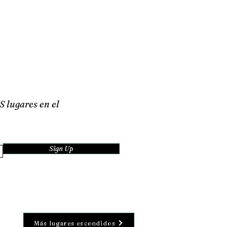
S lugares en el
Sign Up
Más lugares escondidos