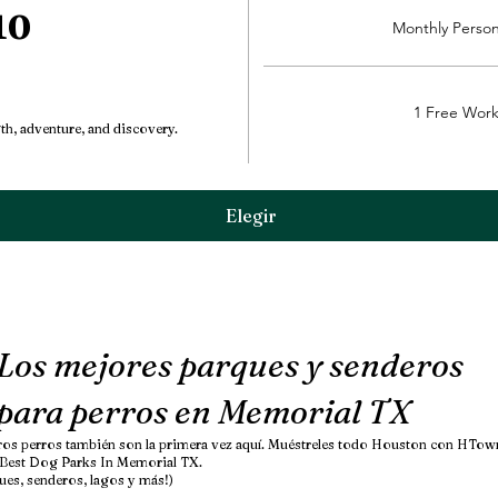
10
Monthly Person
1 Free Wor
gth, adventure, and discovery.
Elegir
Los mejores parques y senderos
para perros en Memorial TX
ros perros también son la primera vez aquí. Muéstreles todo Houston con HTow
 Best Dog Parks In Memorial TX.
ues, senderos, lagos y más!)