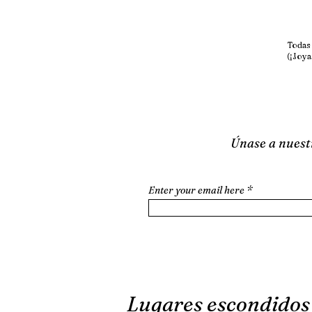
Todas 
(¡Joya
Únase a nuestr
Enter your email here
Lugares escondidos