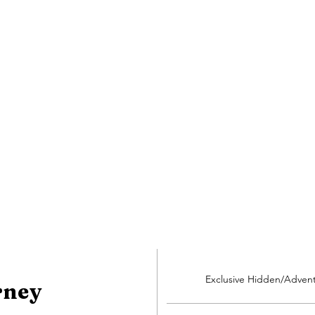
Exclusive Hidden/Adven
rney