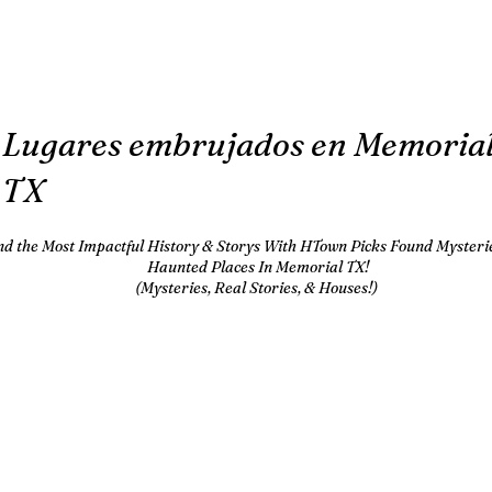
Lugares embrujados en Memoria
TX
nd the Most Impactful History & Storys With HTown Picks Found Mysteri
Haunted Places In Memorial TX!
(Mysteries, Real Stories, & Houses!)