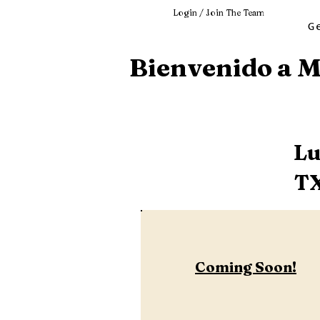
Login / Join The Team
G
Bienvenido a 
Lu
T
Coming Soon!