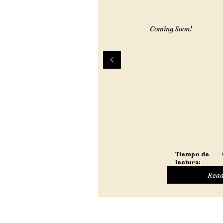
Coming Soon!
Tiempo de
lectura:
Read