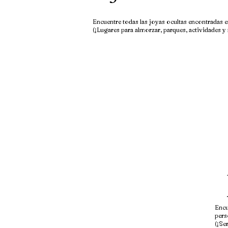
Encuentre todas las joyas ocultas encontrada
(¡Lugares para almorzar, parques, actividades y
Encu
pers
(¡Se