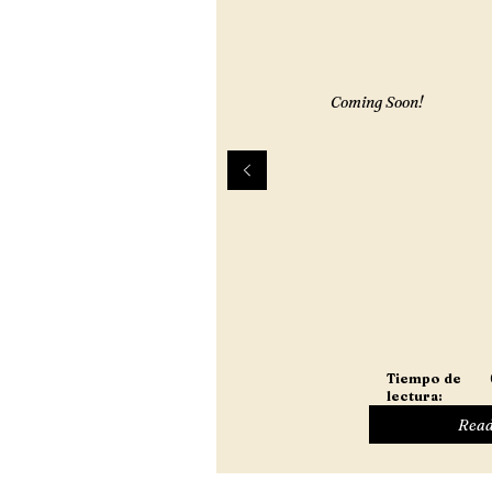
Coming Soon!
Tiempo de
lectura:
Read