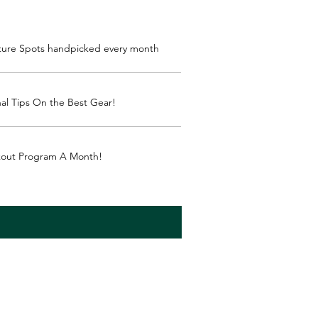
ture Spots handpicked every month
al Tips On the Best Gear!
kout Program A Month!