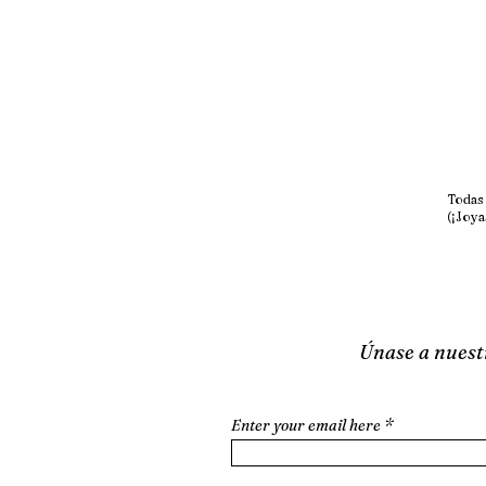
Todas 
(¡Joya
Únase a nuestr
Enter your email here