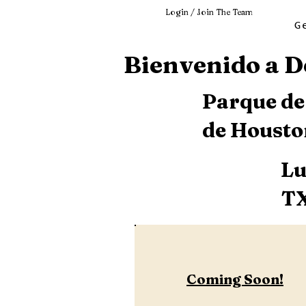
Login / Join The Team
G
Bienvenido a D
Parque de 
de Houst
Lu
T
Coming Soon!