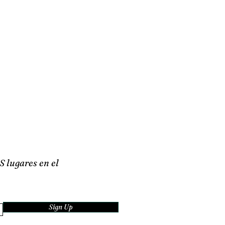
S lugares en el
Sign Up