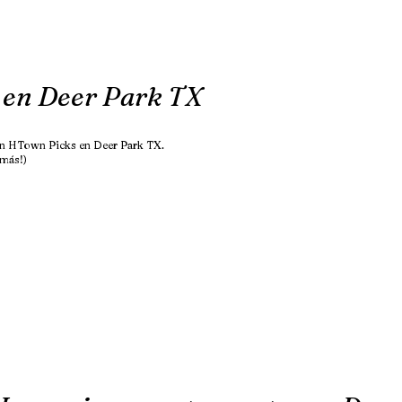
 en Deer Park TX
 en HTown Picks en Deer Park TX.
 más!)