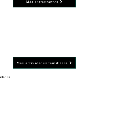
Más restaurantes
Más actividades familiares
vidades