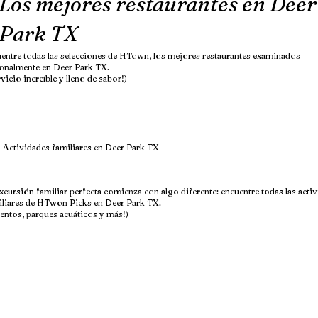
Los mejores restaurantes en Deer
Park TX
entre todas las selecciones de HTown, los mejores restaurantes examinados
onalmente en Deer Park TX.
rvicio increíble y lleno de sabor!)
Actividades familiares en Deer Park TX
xcursión familiar perfecta comienza con algo diferente: encuentre todas las acti
iliares de HTwon Picks en Deer Park TX.
entos, parques acuáticos y más!)