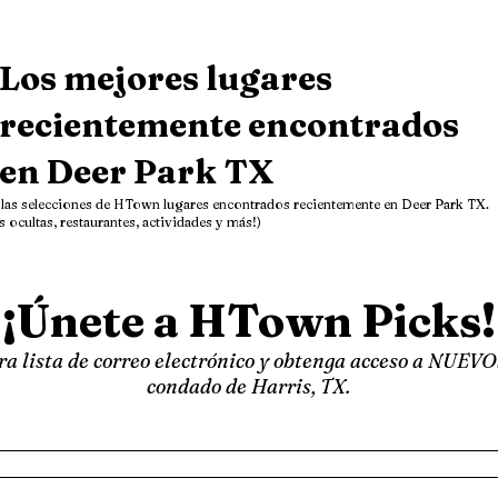
Los mejores lugares
recientemente encontrados
en Deer Park TX
las selecciones de HTown lugares encontrados recientemente en Deer Park TX.
s ocultas, restaurantes, actividades y más!)
¡Únete a HTown Picks!
a lista de correo electrónico y obtenga acceso a NUEVO
condado de Harris, TX.