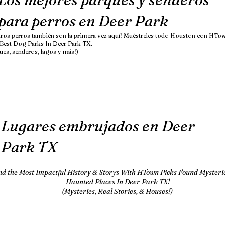
para perros en Deer Park
tros perros también son la primera vez aquí! Muéstreles todo Houston con HTo
 Best Dog Parks In Deer Park TX.
ues, senderos, lagos y más!)
Lugares embrujados en Deer
Park TX
nd the Most Impactful History & Storys With HTown Picks Found Mysteri
Haunted Places In Deer Park TX!
(Mysteries, Real Stories, & Houses!)