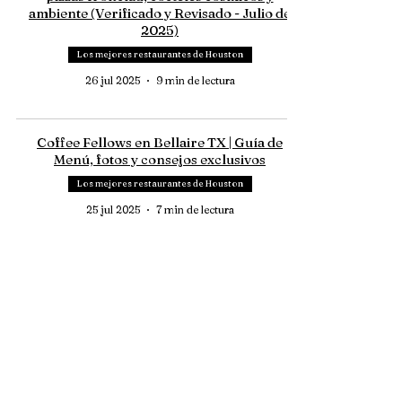
ambiente (Verificado y Revisado - Julio de
2025)
Los mejores restaurantes de Houston
26 jul 2025
9 min de lectura
Coffee Fellows en Bellaire TX | Guía de
Menú, fotos y consejos exclusivos
Los mejores restaurantes de Houston
25 jul 2025
7 min de lectura
Truth BBQ Heights | ¿Vale la pena? Guía de
Horarios, Menú, Precios
Los mejores restaurantes de Houston
24 jul 2025
6 min de lectura