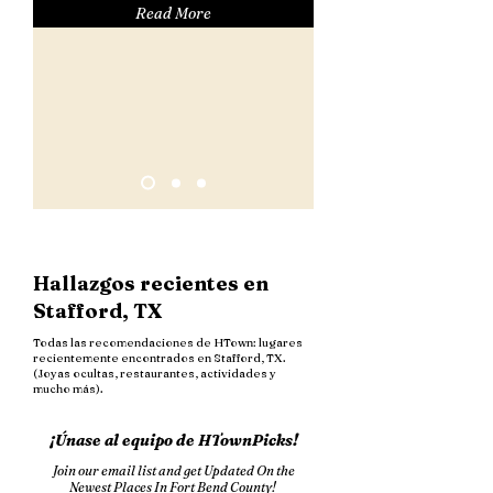
Read More
Hallazgos recientes en
Stafford, TX
Todas las recomendaciones de HTown: lugares
recientemente encontrados en Stafford, TX.
(Joyas ocultas, restaurantes, actividades y
mucho más).
¡Únase al equipo de HTownPicks!
Join our email list and get Updated On the
Newest Places In Fort Bend County!