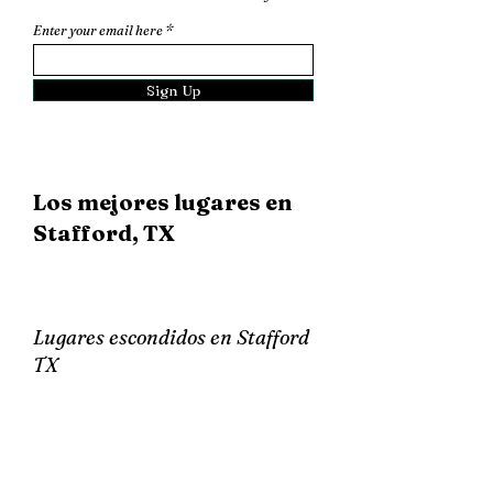
Enter your email here
Sign Up
Los mejores lugares en
Stafford, TX
Lugares escondidos en Stafford
TX