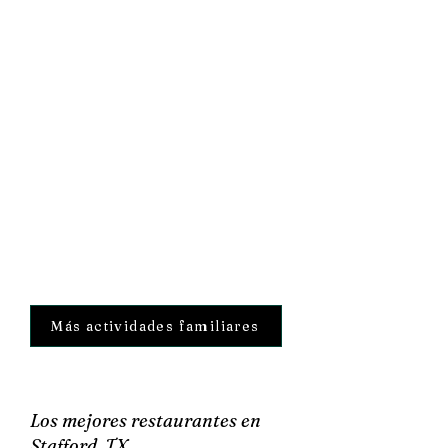
Más actividades familiares
Los mejores restaurantes en
Stafford, TX