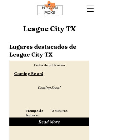
League City TX
Lugares destacados de
League City TX
Fecha de publicación:
Coming Soon!
Coming Soon!
Tiempo de
0
Minutos
lectura:
Read More