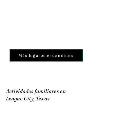
Más lugares escondidos
Actividades familiares en
League City, Texas