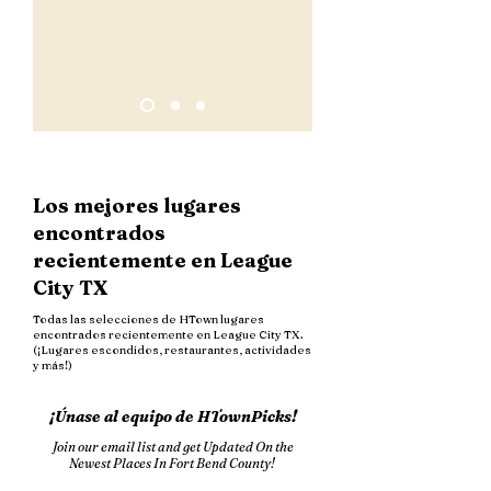
Los mejores lugares
encontrados
recientemente en League
City TX
Todas las selecciones de HTown lugares
encontrados recientemente en League City TX.
(¡Lugares escondidos, restaurantes, actividades
y más!)
¡Únase al equipo de HTownPicks!
Join our email list and get Updated On the
Newest Places In Fort Bend County!