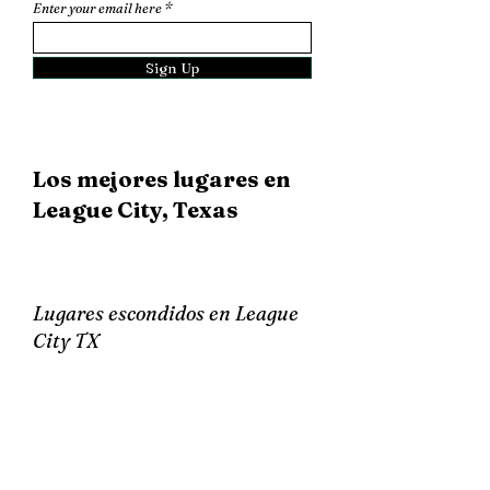
Enter your email here
Sign Up
Los mejores lugares en
League City, Texas
Lugares escondidos en League
City TX