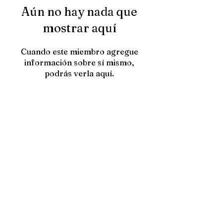
Aún no hay nada que
mostrar aquí
Cuando este miembro agregue
información sobre sí mismo,
podrás verla aquí.
Contacta con
HTOWN PICKS
nosotros