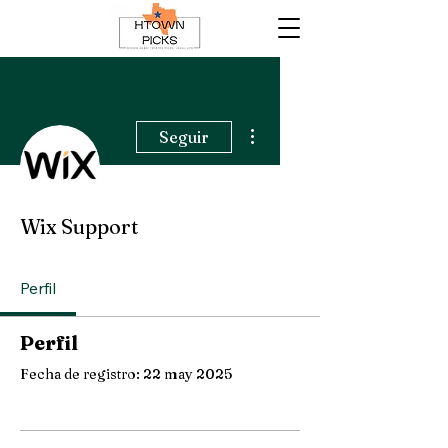
Más acciones
Seguir
Wix Support
Perfil
Perfil
Fecha de registro: 22 may 2025