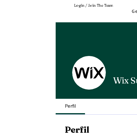
Login / Join The Team
G
Wix S
Perfil
Perfil