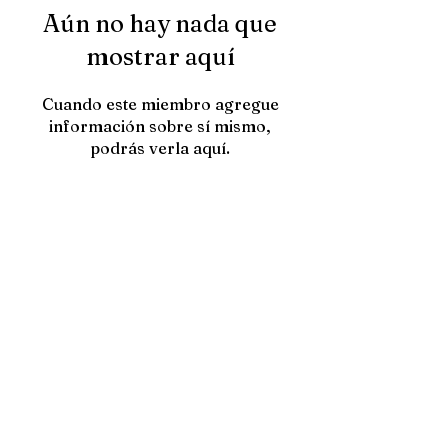
Aún no hay nada que
mostrar aquí
Cuando este miembro agregue
información sobre sí mismo,
podrás verla aquí.
Contacta con
HTOWN PICKS
nosotros