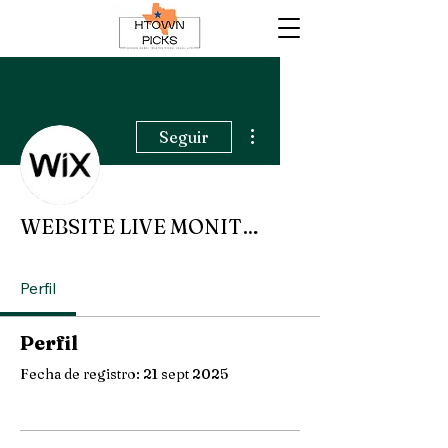
Más acciones
Seguir
WEBSITE LIVE MONITORING
Perfil
Perfil
Fecha de registro: 21 sept 2025