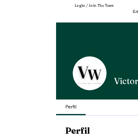
Login / Join The Team
G
Victor
Perfil
Perfil