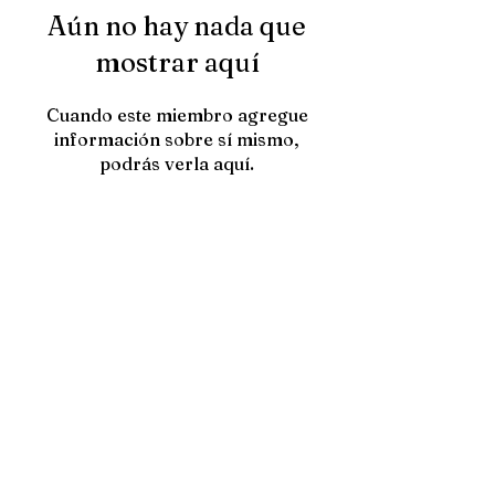
Aún no hay nada que
mostrar aquí
Cuando este miembro agregue
información sobre sí mismo,
podrás verla aquí.
Contacta con
HTOWN PICKS
nosotros