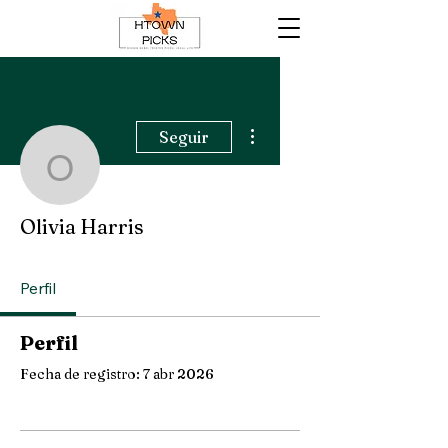
Más acciones
Seguir
Olivia Harris
Olivia Harris
Perfil
Perfil
Fecha de registro: 7 abr 2026