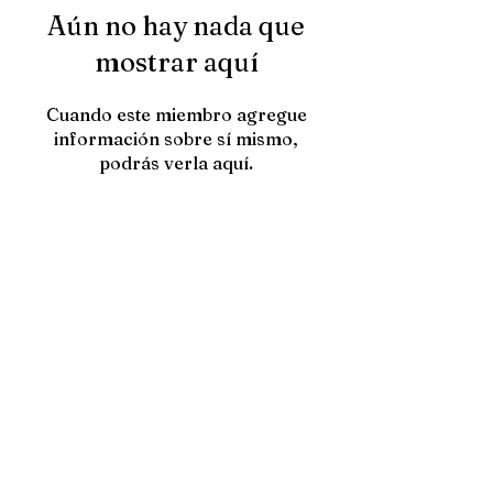
Aún no hay nada que
mostrar aquí
Cuando este miembro agregue
información sobre sí mismo,
podrás verla aquí.
Contacta con
HTOWN PICKS
nosotros