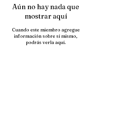
Aún no hay nada que
mostrar aquí
Cuando este miembro agregue
información sobre sí mismo,
podrás verla aquí.
Contacta con
HTOWN PICKS
nosotros