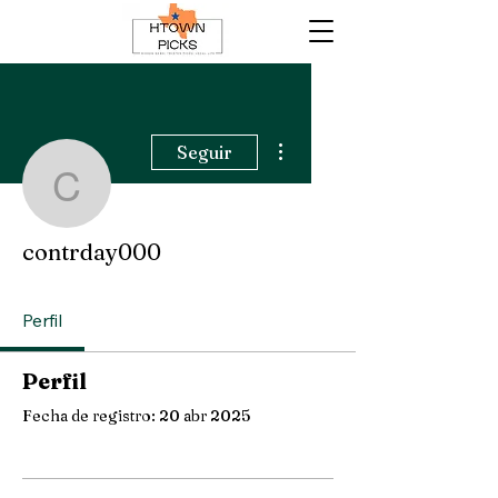
Más acciones
Seguir
contrday000
contrday000
Perfil
Perfil
Fecha de registro: 20 abr 2025