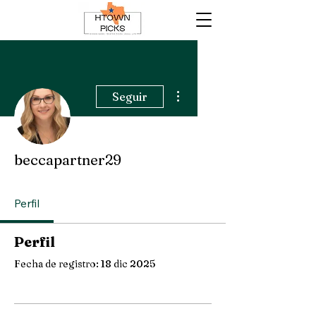
Más acciones
Seguir
beccapartner29
Perfil
Perfil
Fecha de registro: 18 dic 2025