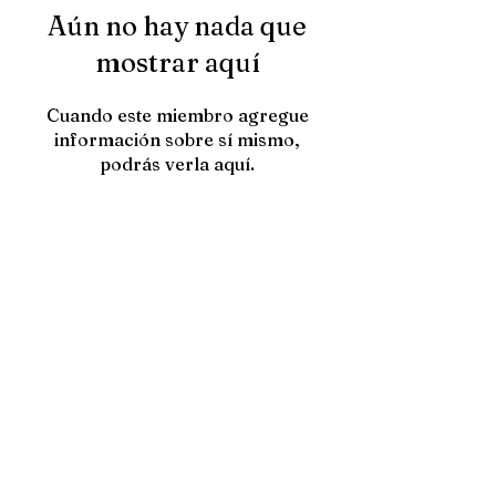
Aún no hay nada que
mostrar aquí
Cuando este miembro agregue
información sobre sí mismo,
podrás verla aquí.
Contacta con
HTOWN PICKS
nosotros